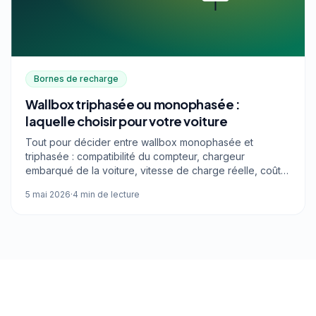
Bornes de recharge
Wallbox triphasée ou monophasée :
laquelle choisir pour votre voiture
Tout pour décider entre wallbox monophasée et
triphasée : compatibilité du compteur, chargeur
embarqué de la voiture, vitesse de charge réelle, coûts
et limites.
5 mai 2026
·
4 min de lecture