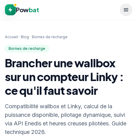
Aller au contenu
Pow
bat
Accueil
·
Blog
·
Bornes de recharge
Bornes de recharge
Brancher une wallbox
sur un compteur Linky :
ce qu'il faut savoir
Compatibilité wallbox et Linky, calcul de la
puissance disponible, pilotage dynamique, suivi
via API Enedis et heures creuses pilotées. Guide
technique 2026.