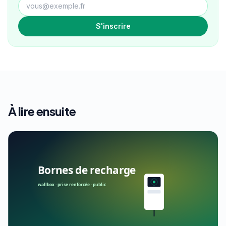
S'inscrire
À lire ensuite